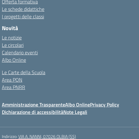
Offerta formativa
Le schede didattiche
I progetti delle classi
Novità
Le notizie
Le circolari
Calendario eventi
Albo Online
Le Carte della Scuola
Area PON
Area PNRR
Amministrazione Trasparente
Albo Online
Privacy Policy
Dichiarazione di accessibilità
Note Legali
Indirizzo:
VIA A. NANNI, 07026 OLBIA (SS)