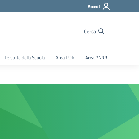
Accedi
Cerca
Le Carte della Scuola
Area PON
Area PNRR