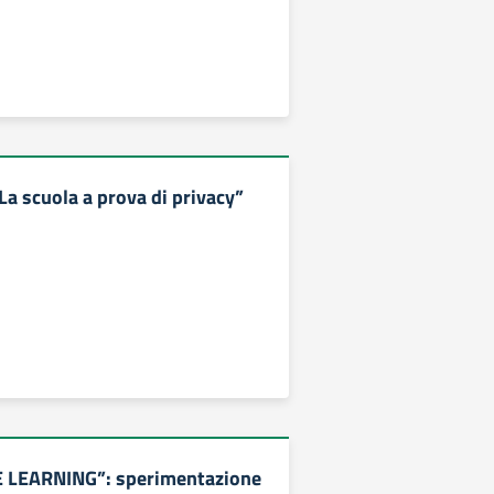
 scuola a prova di privacy”
E LEARNING”: sperimentazione