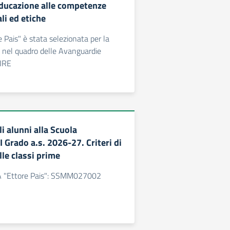
educazione alle competenze
li ed etiche
 Pais" è stata selezionata per la
 nel quadro delle Avanguardie
DIRE
li alunni alla Scuola
I Grado a.s. 2026-27. Criteri di
le classi prime
 "Ettore Pais": SSMM027002