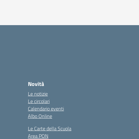
Novità
Le notizie
Le circolari
Calendario eventi
Albo Online
Le Carte della Scuola
Area PON