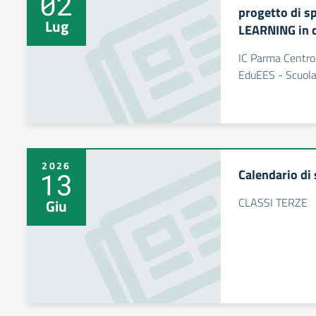
02
progetto di s
Lug
LEARNING in 
IC Parma Centro 
EduEES - Scuola 
2026
Calendario di
13
CLASSI TERZE
Giu