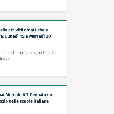
elle attività didattiche e
e: Lunedì 19 e Martedì 20
à per rischio idrogeologico: Criticità
Rosso
a: Mercoledì 7 Gennaio un
nzio nelle scuole italiane