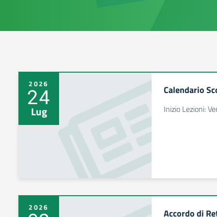
2026
Calendario Sc
24
Inizio Lezioni: 
Lug
2026
Accordo di Ret