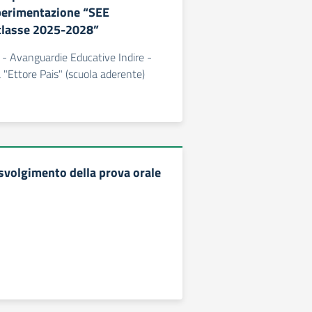
perimentazione “SEE
classe 2025-2028”
- Avanguardie Educative Indire -
"Ettore Pais" (scuola aderente)
 svolgimento della prova orale