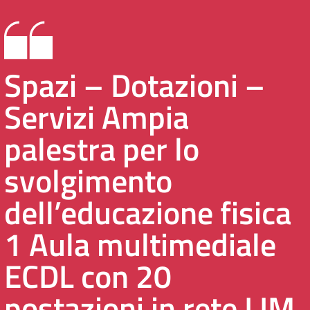
Spazi – Dotazioni –
Servizi Ampia
palestra per lo
svolgimento
dell’educazione fisica
1 Aula multimediale
ECDL con 20
postazioni in rete LIM