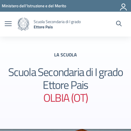
Vai ai contenuti
Vai al menu di navigazione
Vai al footer
Ministero dell'Istruzione e del Merito
Scuola Secondaria di I grado
Ettore Pais
LA SCUOLA
Scuola Secondaria di I grado
Ettore Pais
OLBIA (OT)