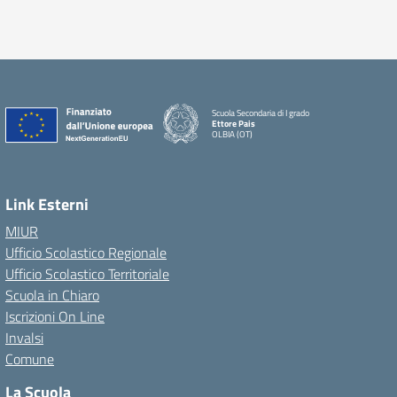
Scuola Secondaria di I grado
Ettore Pais
OLBIA (OT)
Link Esterni
MIUR
Ufficio Scolastico Regionale
Ufficio Scolastico Territoriale
Scuola in Chiaro
Iscrizioni On Line
Invalsi
Comune
La Scuola