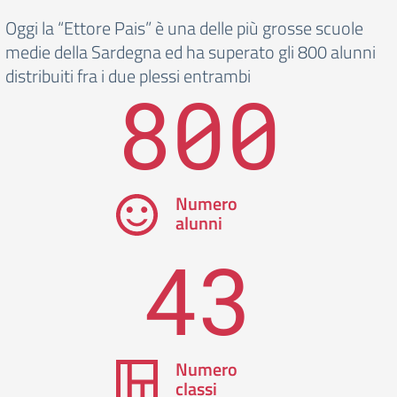
Oggi la “Ettore Pais” è una delle più grosse scuole
medie della Sardegna ed ha superato gli 800 alunni
distribuiti fra i due plessi entrambi
800
Numero
alunni
43
Numero
classi