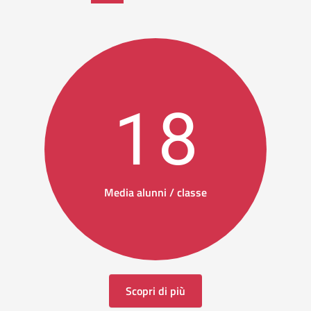
18
Media alunni / classe
Scopri di più