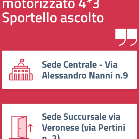
motorizzato 4*3
Sportello ascolto
Sede Centrale - Via
Alessandro Nanni n.9
Sede Succursale via
Veronese (via Pertini
n. 2)