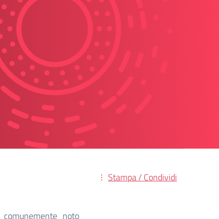
Stampa / Condividi
, comunemente noto