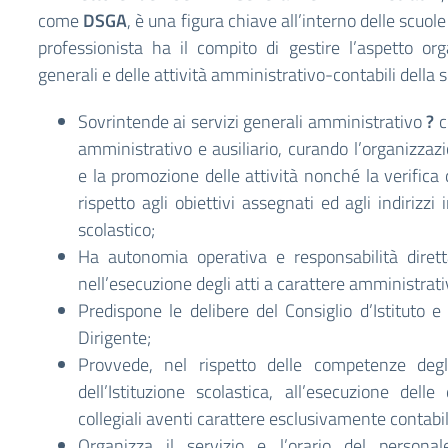
come
DSGA
, è una figura chiave all’interno delle scuole d
professionista ha il compito di gestire l’aspetto org
generali e delle attività amministrativo-contabili della s
Sovrintende ai servizi generali amministrativo
?
c
amministrativo e ausiliario, curando l’organizzaz
e la promozione delle attività nonché la verifica d
rispetto agli obiettivi assegnati ed agli indirizzi 
scolastico;
Ha autonomia operativa e responsabilità dirett
nell’esecuzione degli atti a carattere amministrat
Predispone le delibere del Consiglio d’Istituto e
Dirigente;
Provvede, nel rispetto delle competenze degl
dell’Istituzione scolastica, all’esecuzione delle
collegiali aventi carattere esclusivamente contabil
Organizza il servizio e l’orario del persona