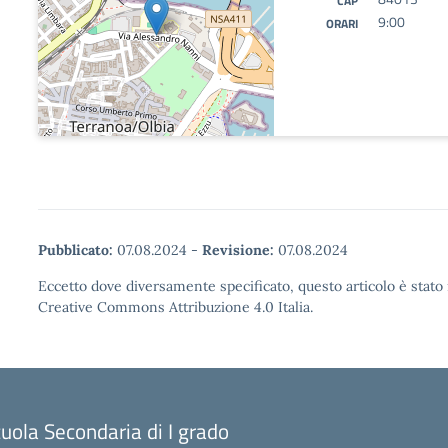
CAP
9:00
ORARI
Pubblicato:
07.08.2024
-
Revisione:
07.08.2024
Eccetto dove diversamente specificato, questo articolo è stato 
Creative Commons Attribuzione 4.0 Italia.
uola Secondaria di I grado