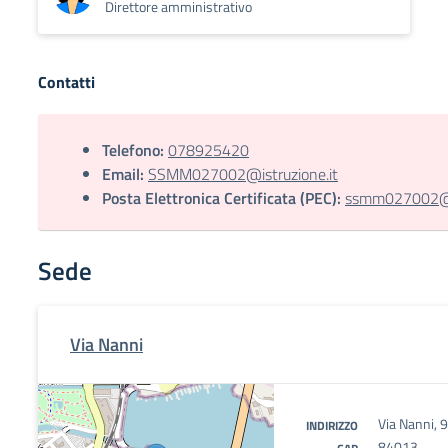
Direttore amministrativo
Contatti
Telefono:
078925420
Email:
SSMM027002@istruzione.it
Posta Elettronica Certificata (PEC):
ssmm027002@pe
Sede
Via Nanni
Via Nanni, 
INDIRIZZO
84013