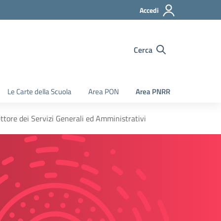
Accedi
Cerca
Le Carte della Scuola
Area PON
Area PNRR
ttore dei Servizi Generali ed Amministrativi