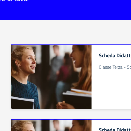
Scheda Didatt
Classe Terza - S
Scheda Didatt