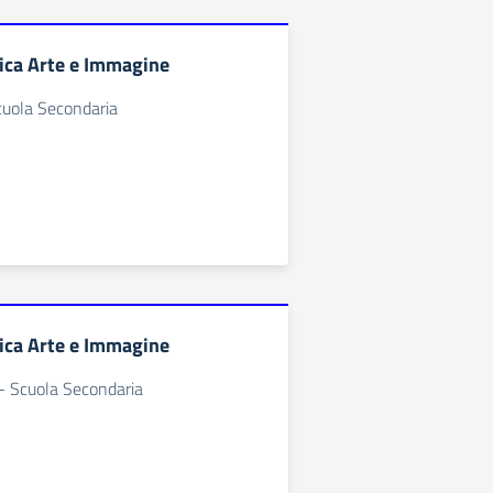
ica Arte e Immagine
cuola Secondaria
ica Arte e Immagine
- Scuola Secondaria