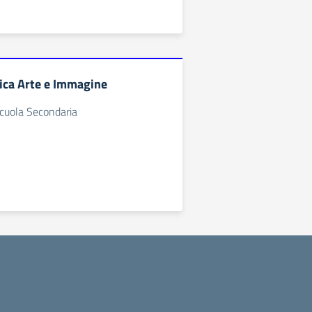
ica Arte e Immagine
Scuola Secondaria