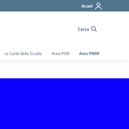
Accedi
Cerca
Le Carte della Scuola
Area PON
Area PNRR