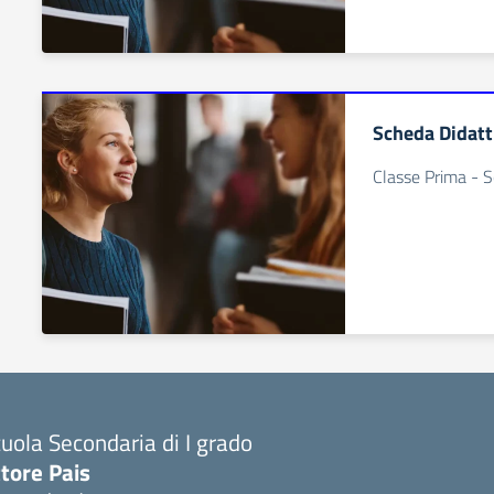
Scheda Didatt
Classe Prima - 
uola Secondaria di I grado
tore Pais