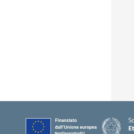
Sc
Et