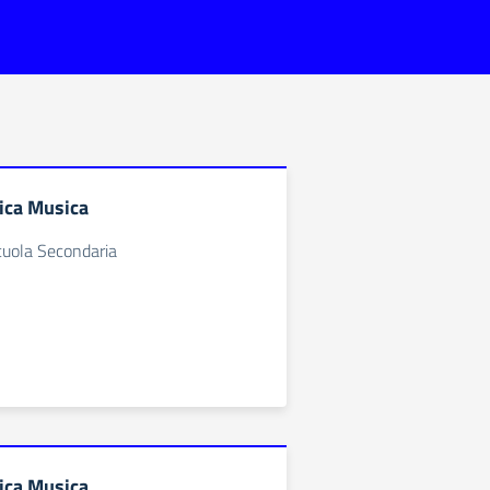
ica Musica
cuola Secondaria
ica Musica