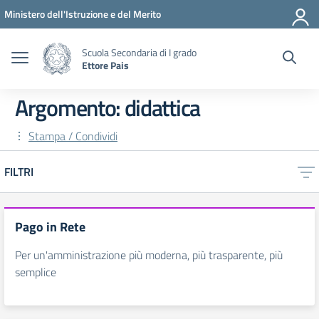
Vai ai contenuti
Vai al menu di navigazione
Vai al footer
Ministero dell'Istruzione e del Merito
Scuola Secondaria di I grado
Ettore Pais
Argomento: didattica
Stampa / Condividi
FILTRI
Pago in Rete
Per un'amministrazione più moderna, più trasparente, più
semplice