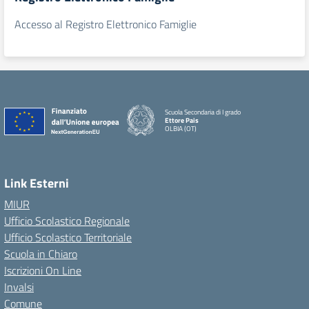
Accesso al Registro Elettronico Famiglie
Scuola Secondaria di I grado
Ettore Pais
OLBIA (OT)
Link Esterni
MIUR
Ufficio Scolastico Regionale
Ufficio Scolastico Territoriale
Scuola in Chiaro
Iscrizioni On Line
Invalsi
Comune