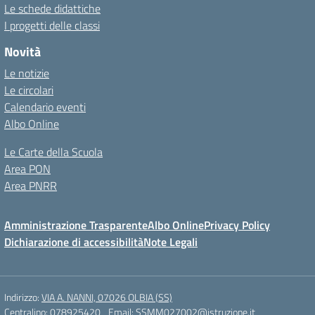
Le schede didattiche
I progetti delle classi
Novità
Le notizie
Le circolari
Calendario eventi
Albo Online
Le Carte della Scuola
Area PON
Area PNRR
Amministrazione Trasparente
Albo Online
Privacy Policy
Dichiarazione di accessibilità
Note Legali
Indirizzo:
VIA A. NANNI, 07026 OLBIA (SS)
Centralino:
078925420
Email:
SSMM027002@istruzione.it