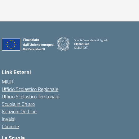
Scuola Secondaria di I grado
Ettore Pais
OLBIA (OT)
Link Esterni
MIUR
Ufficio Scolastico Regionale
Ufficio Scolastico Territoriale
Scuola in Chiaro
Iscrizioni On Line
Invalsi
Comune
La Scuola