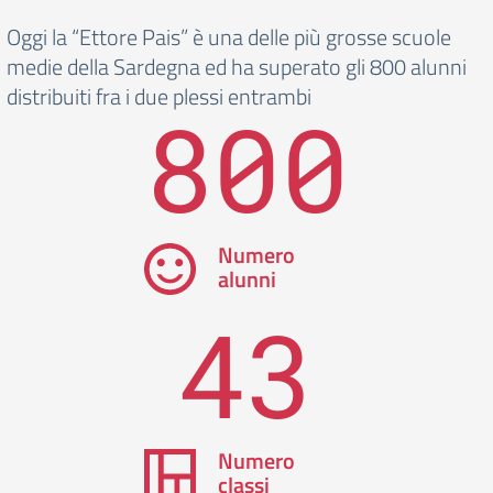
Oggi la “Ettore Pais” è una delle più grosse scuole
medie della Sardegna ed ha superato gli 800 alunni
distribuiti fra i due plessi entrambi
800
Numero
alunni
43
Numero
classi