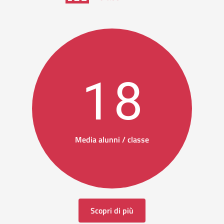
18
Media alunni / classe
Scopri di più