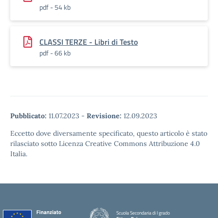
pdf - 54 kb
CLASSI TERZE - Libri di Testo
pdf - 66 kb
Pubblicato:
11.07.2023
-
Revisione:
12.09.2023
Eccetto dove diversamente specificato, questo articolo è stato
rilasciato sotto Licenza Creative Commons Attribuzione 4.0
Italia.
Scuola Secondaria di I grado