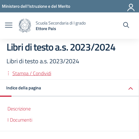
Vai ai contenuti
Vai al menu di navigazione
Vai al footer
Ministero dell'Istruzione e del Merito
Scuola Secondaria di I grado
Ettore Pais
Libri di testo a.s. 2023/2024
Libri di testo a.s. 2023/2024
Stampa / Condividi
Indice della pagina
Descrizione
I Documenti