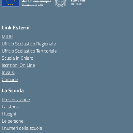
Ettore Pais
OLBIA (OT)
Link Esterni
MIUR
Ufficio Scolastico Regionale
Ufficio Scolastico Territoriale
Scuola in Chiaro
Iscrizioni On Line
Invalsi
Comune
La Scuola
Presentazione
La storia
I luoghi
Le persone
I numeri della scuola