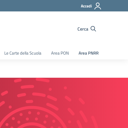
Accedi
Cerca
Le Carte della Scuola
Area PON
Area PNRR