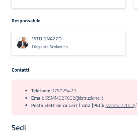
Responsabile
VITO GNAZZO
Dirigente Scolastico
Contatti
Telefono:
078925420
Email:
SSMM027002@istruzione.it
Posta Elettronica Certificata (PEC):
ssmm027002@pe
Sedi