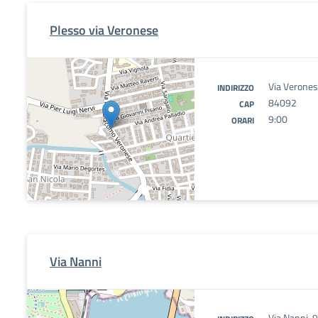
Plesso via Veronese
Via Verones
INDIRIZZO
84092
CAP
9:00
ORARI
Via Nanni
Via Nanni, 