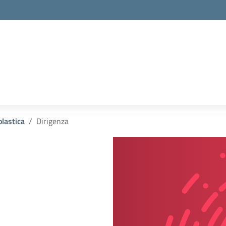
olastica
Dirigenza