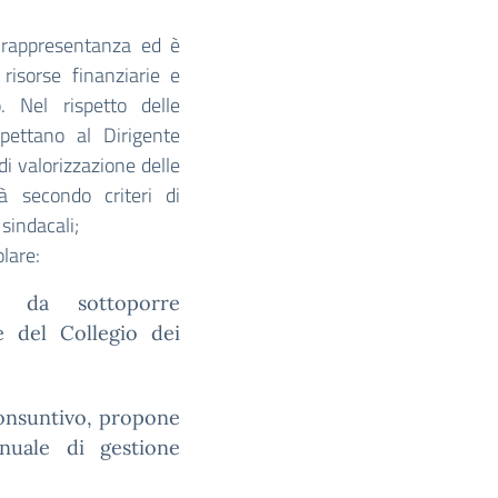
e rappresentanza ed è
 risorse finanziarie e
o. Nel rispetto delle
spettano al Dirigente
i valorizzazione delle
tà secondo criteri di
 sindacali;
olare:
e da sottoporre
 e del Collegio dei
onsuntivo, propone
nnuale di gestione