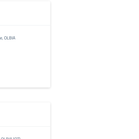
e, OLBIA
9 OLBIA (OT)