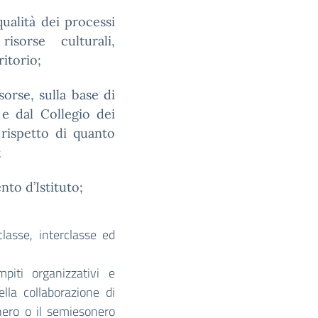
ualità dei processi
isorse culturali,
ritorio;
sorse, sulla base di
 e dal Collegio dei
 rispetto di quanto
;
nto d’Istituto;
classe, interclasse ed
piti organizzativi e
ella collaborazione di
onero o il semiesonero