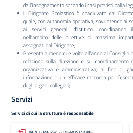
dall’insegnamento secondo i casi previsti dalla leg
Il Dirigente Scolastico è coadiuvato dal Dirett
quale, con autonomia operativa, sovrintende ai se
ai servizi generali d’Istituto, coordinando i
nell’ambito delle direttive di massima impart
assegnati dal Dirigente;
Presenta almeno due volte all’anno al Consiglio d
relazione sulla direzione e sul coordinamento de
organizzativa e amministrativa, al fine di ga
informazione e un efficace raccordo per l’eserc
degli organi collegiali;
Servizi
Servizi di cui la struttura è responsabile
M.A.D MESSA A DISPOSIZIONE