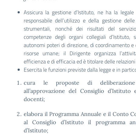
Assicura la gestione d’Istituto, ne ha la legal
responsabile dell’utilizzo e della gestione delle
strumentali, nonché dei risultati del servizi
competenze degli organi collegiali d’Istituto, 
autonomi poteri di direzione, di coordinamento e d
risorse umane; il Dirigente organizza l’attivi
efficienza e di efficacia ed è titolare delle relazioni
Esercita le funzioni previste dalla legge e in partic
cura le proposte di deliberazion
all’approvazione del Consiglio d’Istituto
docenti;
elabora il Programma Annuale e il Conto C
al Consiglio d’Istituto il programma a
d’Istituto;