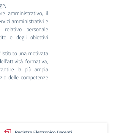
ge;
ore amministrativo, il
rvizi amministrativi e
l relativo personale
ite e degli obiettivi
’Istituto una motivata
ll’attività formativa,
rantire la più ampia
izio delle competenze
Registro Elettronico Docenti