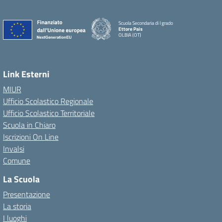
Scuola Secondaria di I grado
Ettore Pais
OLBIA (OT)
Link Esterni
MIUR
Ufficio Scolastico Regionale
Ufficio Scolastico Territoriale
Scuola in Chiaro
Iscrizioni On Line
Invalsi
Comune
La Scuola
Presentazione
La storia
I luoghi