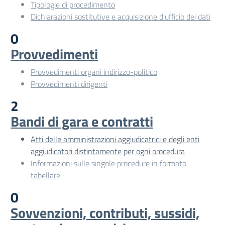
Tipologie di procedimento
Dichiarazioni sostitutive e acquisizione d'ufficio dei dati
0
Provvedimenti
Provvedimenti organi indirizzo-politico
Provvedimenti dirigenti
2
Bandi di gara e contratti
Atti delle amministrazioni aggiudicatrici e degli enti
aggiudicatori distintamente per ogni procedura
Informazioni sulle singole procedure in formato
tabellare
0
Sovvenzioni, contributi, sussidi,