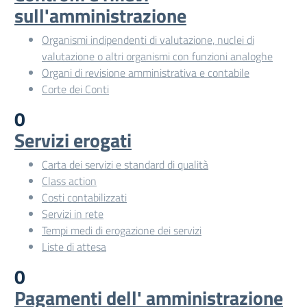
sull'amministrazione
Organismi indipendenti di valutazione, nuclei di
valutazione o altri organismi con funzioni analoghe
Organi di revisione amministrativa e contabile
Corte dei Conti
0
Servizi erogati
Carta dei servizi e standard di qualità
Class action
Costi contabilizzati
Servizi in rete
Tempi medi di erogazione dei servizi
Liste di attesa
0
Pagamenti dell' amministrazione