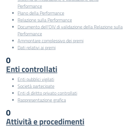
Performance
Piano della Performance
Relazione sulla Performance
Documento dell'OIV di validazione della Relazione sulla
Performance
Ammontare complessivo dei premi
Dati relativi ai premi
0
Enti controllati
Enti pubblici vigilati
Società partecipate
Enti di diritto privato controllati
Rappresentazione grafica
0
Attività e procedimenti