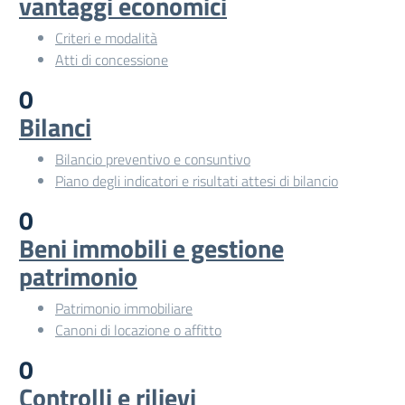
vantaggi economici
Criteri e modalità
Atti di concessione
0
Bilanci
Bilancio preventivo e consuntivo
Piano degli indicatori e risultati attesi di bilancio
0
Beni immobili e gestione
patrimonio
Patrimonio immobiliare
Canoni di locazione o affitto
0
Controlli e rilievi