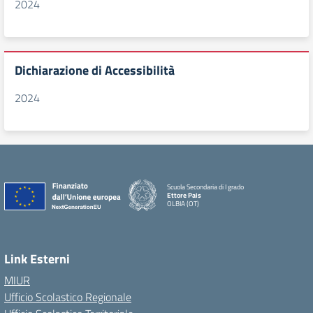
2024
Dichiarazione di Accessibilità
2024
Scuola Secondaria di I grado
Ettore Pais
OLBIA (OT)
Link Esterni
MIUR
Ufficio Scolastico Regionale