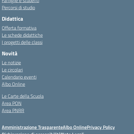
Famiglie e studenti
Percorsi di studio
Didattica
Offerta formativa
Le schede didattiche
I progetti delle classi
Novità
Le notizie
Le circolari
Calendario eventi
Albo Online
Le Carte della Scuola
Area PON
Area PNRR
Amministrazione Trasparente
Albo Online
Privacy Policy