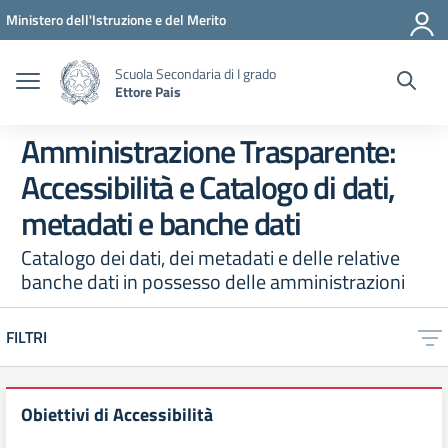
Vai ai contenuti
Vai al menu di navigazione
Vai al footer
Ministero dell'Istruzione e del Merito
Scuola Secondaria di I grado
Ettore Pais
Amministrazione Trasparente:
Accessibilità e Catalogo di dati,
metadati e banche dati
Catalogo dei dati, dei metadati e delle relative
banche dati in possesso delle amministrazioni
FILTRI
Obiettivi di Accessibilità