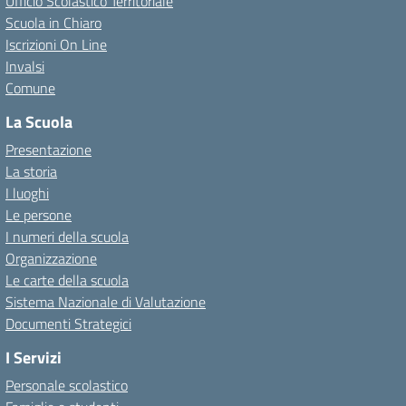
Ufficio Scolastico Territoriale
Scuola in Chiaro
Iscrizioni On Line
Invalsi
Comune
La Scuola
Presentazione
La storia
I luoghi
Le persone
I numeri della scuola
Organizzazione
Le carte della scuola
Sistema Nazionale di Valutazione
Documenti Strategici
I Servizi
Personale scolastico