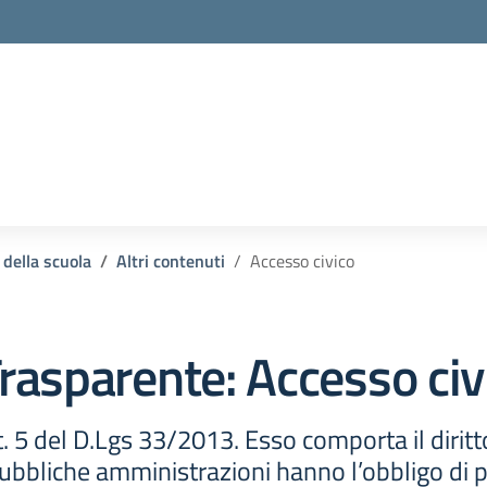
 della scuola
Altri contenuti
Accesso civico
rasparente:
Accesso civ
t. 5 del D.Lgs 33/2013. Esso comporta il diritto
bbliche amministrazioni hanno l’obbligo di pub