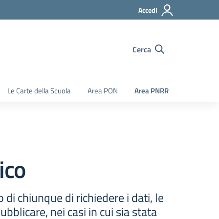
Accedi
Cerca
Le Carte della Scuola
Area PON
Area PNRR
ico
 di chiunque di richiedere i dati, le
blicare, nei casi in cui sia stata