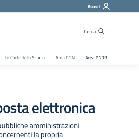
Accedi
Cerca
Le Carte della Scuola
Area PON
Area PNRR
posta elettronica
 pubbliche amministrazioni
oncernenti la propria