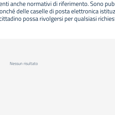
i anche normativi di riferimento. Sono pubblicati
onché delle caselle di posta elettronica istituz
 cittadino possa rivolgersi per qualsiasi richies
Nessun risultato