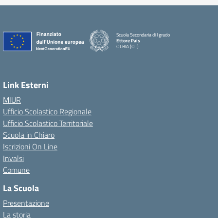
Scuola Secondaria di I grado
Ettore Pais
OLBIA (OT)
Link Esterni
MIUR
Ufficio Scolastico Regionale
Ufficio Scolastico Territoriale
Scuola in Chiaro
Iscrizioni On Line
Invalsi
Comune
La Scuola
Presentazione
La storia