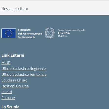
Nessun risultato
Scuola Secondaria di I grado
Ettore Pais
OLBIA (OT)
Link Esterni
MIUR
Ufficio Scolastico Regionale
Ufficio Scolastico Territoriale
Scuola in Chiaro
Iscrizioni On Line
Invalsi
Comune
La Scuola