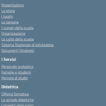
Presentazione
La storia
I luoghi
Le persone
I numeri della scuola
Organizzazione
Le carte della scuola
Sistema Nazionale di Valutazione
Documenti Strategici
I Servizi
Personale scolastico
Famiglie e studenti
Percorsi di studio
Didattica
Offerta formativa
Le schede didattiche
I progetti delle classi