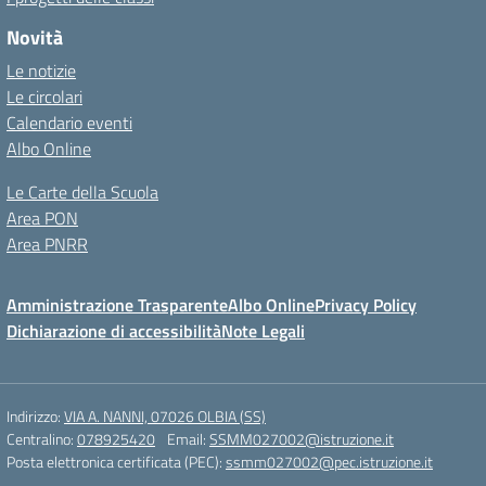
Novità
Le notizie
Le circolari
Calendario eventi
Albo Online
Le Carte della Scuola
Area PON
Area PNRR
Amministrazione Trasparente
Albo Online
Privacy Policy
Dichiarazione di accessibilità
Note Legali
Indirizzo:
VIA A. NANNI, 07026 OLBIA (SS)
Centralino:
078925420
Email:
SSMM027002@istruzione.it
Posta elettronica certificata (PEC):
ssmm027002@pec.istruzione.it