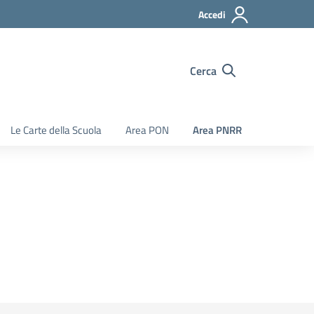
Accedi
Cerca
Le Carte della Scuola
Area PON
Area PNRR